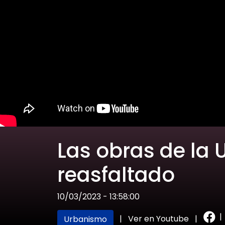
Las obras de la U
reasfaltado
10/03/2023 - 13:58:00
|
|
Ver en Youtube
|
Urbanismo