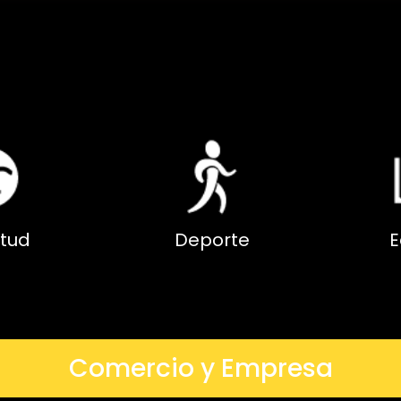
tud
Deporte
E
Comercio y Empresa