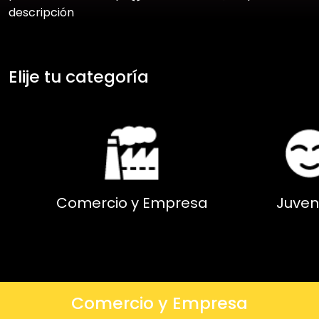
descripción
Elije tu categoría
Comercio y Empresa
Juven
Comercio y Empresa