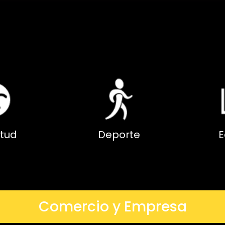
tud
Deporte
E
Comercio y Empresa