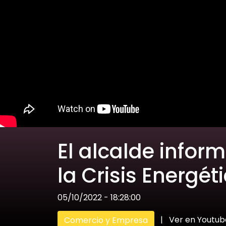
El alcalde infor
la Crisis Energét
05/10/2022 - 18:28:00
|
Ver en Youtub
Comercio y Empresa