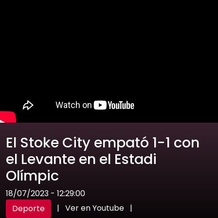
El Stoke City empató 1-1 con
el Levante en el Estadi
Olímpic
18/07/2023 - 12:29:00
|
Ver en Youtube
|
Deporte