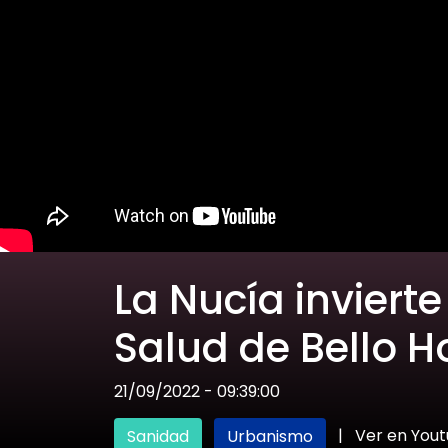
La Nucía inviert
Salud de Bello H
21/09/2022 - 09:39:00
|
Ver en You
Sanidad
Urbanismo