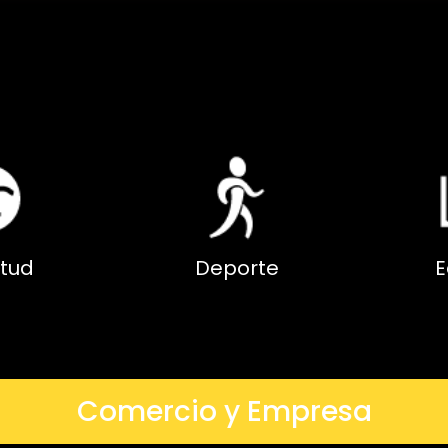
tud
Deporte
E
Comercio y Empresa