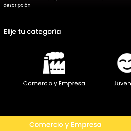
descripción
Elije tu categoría
Comercio y Empresa
Juven
Comercio y Empresa