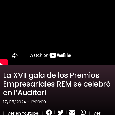
La XVII gala de los Premios
Empresariales REM se celebró
en l’Auditori
17/05/2024 - 12:00:00
|
|
|
|
Ver en Youtube
|
|
Ver