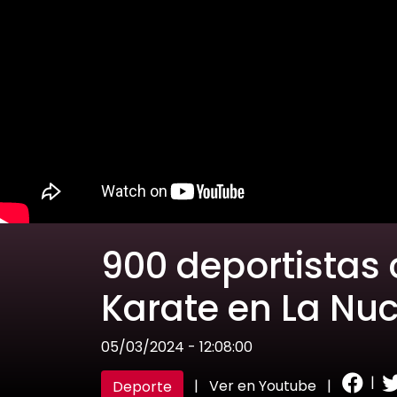
900 deportistas 
Karate en La Nuc
05/03/2024 - 12:08:00
|
|
Ver en Youtube
|
Deporte