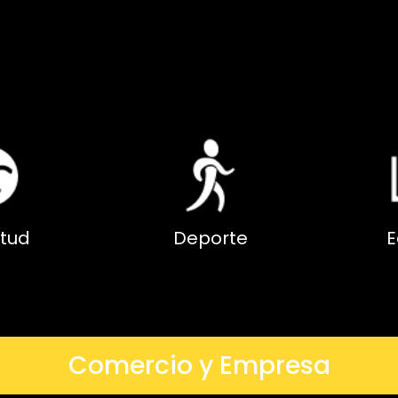
tud
Deporte
E
Comercio y Empresa