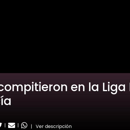
compitieron en la Liga
ía
|
|
|
Ver descripción