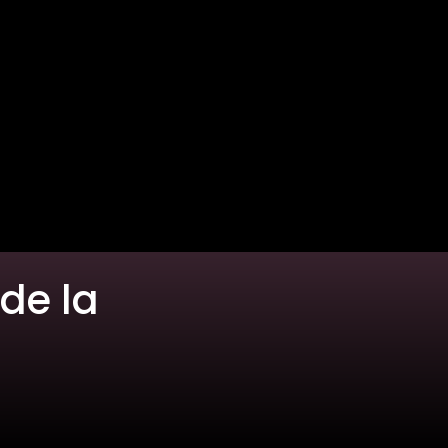
 de la