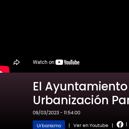
El Ayuntamiento r
Urbanización P
09/03/2023 - 11:54:00
|
|
Ver en Youtube
|
Urbanismo