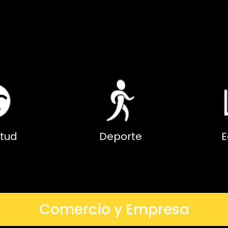
tud
Deporte
E
Comercio y Empresa