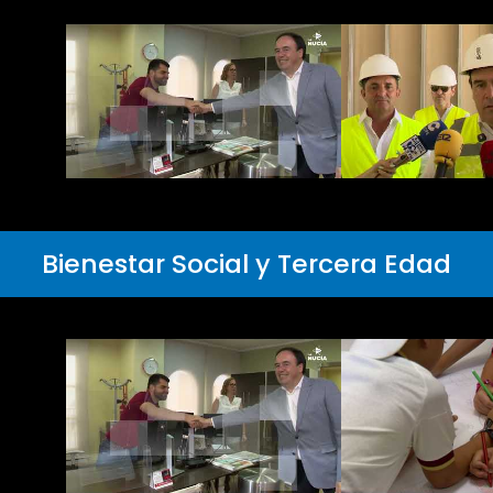
Bienestar Social y Tercera Edad