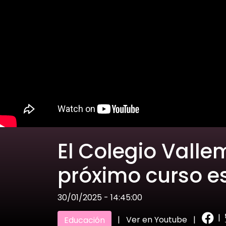
El Colegio Valle
próximo curso e
30/01/2025 - 14:45:00
|
|
Ver en Youtube
|
Educación