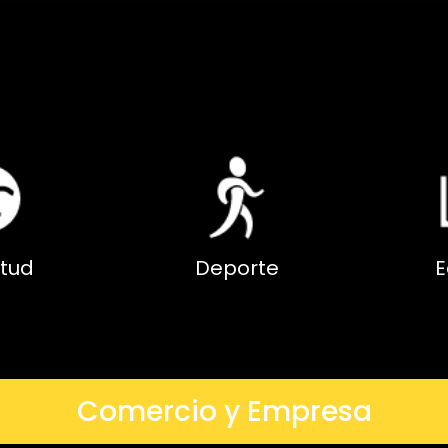
tud
Deporte
E
Comercio y Empresa