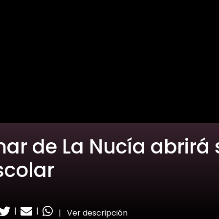
mar de La Nucía abrirá 
scolar
|
|
|
Ver descripción