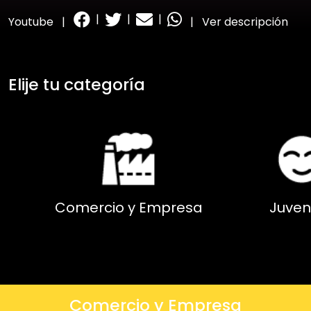
|
|
|
Youtube
|
|
Ver descripción
Elije tu categoría
Comercio y Empresa
Juven
Comercio y Empresa