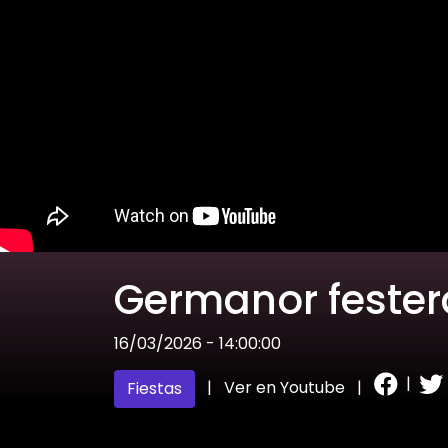
Germanor festera
16/03/2026 - 14:00:00
|
|
Ver en Youtube
|
Fiestas