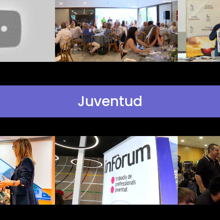
Juventud