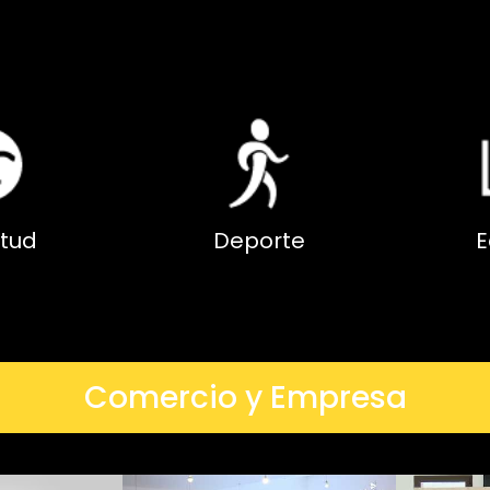
tud
Deporte
E
Comercio y Empresa