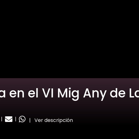
 en el VI Mig Any de L
|
|
|
Ver descripción