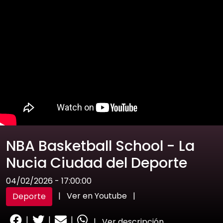
NBA Basketball School - La
Nucia Ciudad del Deporte
04/02/2026 - 17:00:00
|
Ver en Youtube
|
Deporte
|
|
|
|
Ver descripción