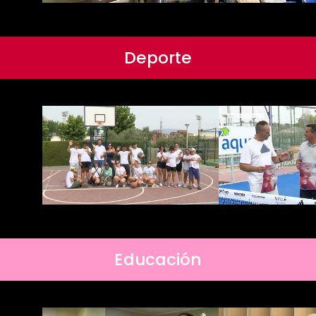
Deporte
Educación