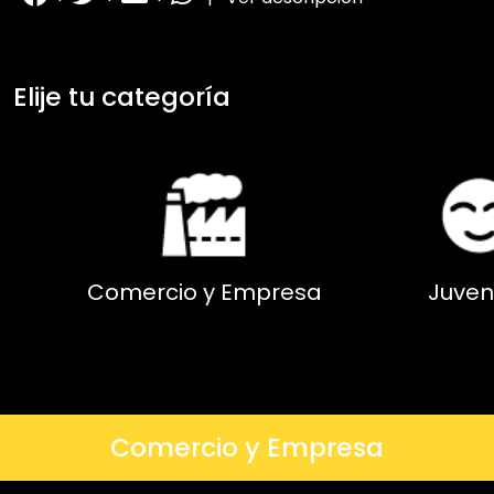
Elije tu categoría
Comercio y Empresa
Juven
Comercio y Empresa