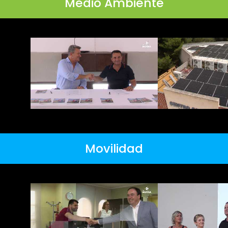
Medio Ambiente
Movilidad