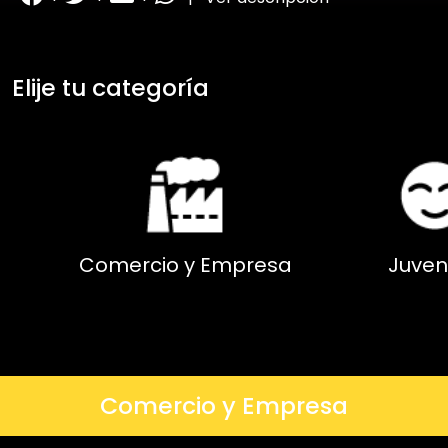
Elije tu categoría
Comercio y Empresa
Juven
Comercio y Empresa