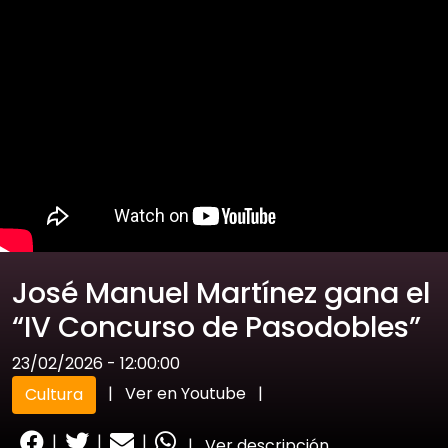
José Manuel Martínez gana el
“IV Concurso de Pasodobles”
23/02/2026 - 12:00:00
|
Ver en Youtube
|
Cultura
|
|
|
|
Ver descripción